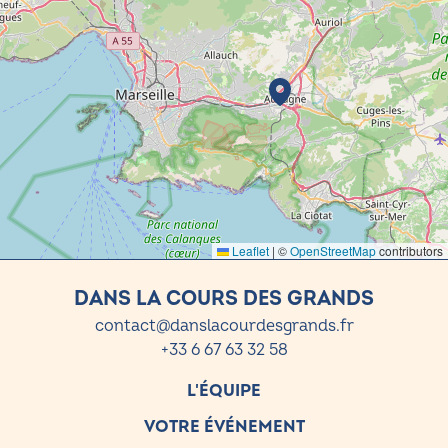
Leaflet
|
©
OpenStreetMap
contributors
DANS LA COURS DES GRANDS
contact@danslacourdesgrands.fr
+33 6 67 63 32 58
L'ÉQUIPE
VOTRE ÉVÉNEMENT