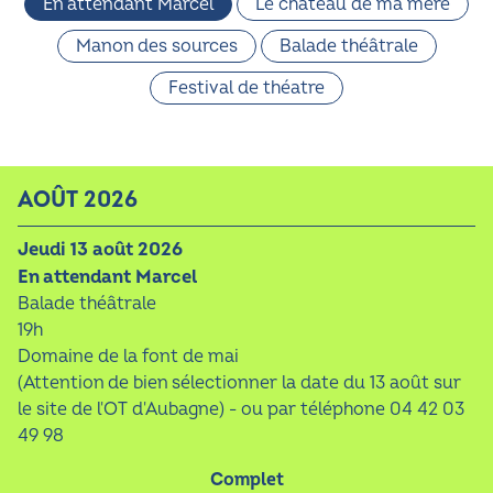
En attendant Marcel
Le château de ma mère
Manon des sources
Balade théâtrale
Festival de théatre
AOÛT 2026
jeudi 13 août 2026
En attendant Marcel
Balade théâtrale
19h
Domaine de la font de mai
(Attention de bien sélectionner la date du 13 août sur
le site de l'OT d'Aubagne) - ou par téléphone 04 42 03
49 98
Complet