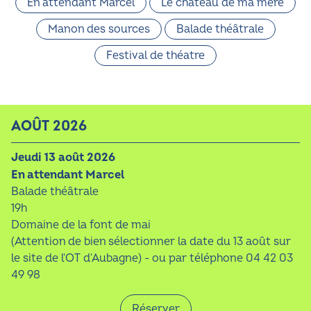
En attendant Marcel
Le château de ma mère
Manon des sources
Balade théâtrale
Festival de théatre
AOÛT 2026
jeudi 13 août 2026
En attendant Marcel
Balade théâtrale
19h
Domaine de la font de mai
(Attention de bien sélectionner la date du 13 août sur
le site de l'OT d'Aubagne) - ou par téléphone 04 42 03
49 98
Réserver