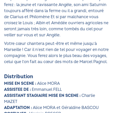
ferez : la jeune et ravissante Angèle, son ami Saturnin
toujours afféré dans la ferme ou il a grandi, entouré
de Clarius et Philomène Et si par malchance vous
croisez le Louis ; Albin et Amédée ouvriers agricoles ne
seront jamais très loin, comme tombés du ciel pour
veiller sur vous et sur Angèle.
Votre cœur chantera peut-être et même jusqu’à
Marseille ! Car il n'est rien de tel pour voyager en notre
compagnie. Vous ferez alors le plus beau des voyages,
celui que l’on fait au cœur des mots de Marcel Pagnol.
Distribution
MISE EN SCENE :
Alice MORA
ASSISTEE DE :
Emmanuel FELL
ASSISTANT STAGIAIRE MISE EN SCENE :
Charlie
MAZET
ADAPTATION :
Alice MORA et Géraldine BASCOU